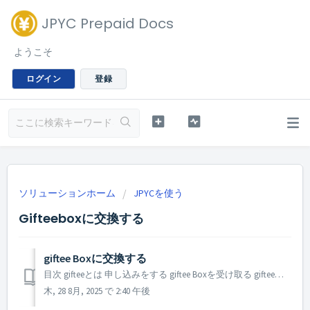
JPYC Prepaid Docs
ようこそ
ログイン
登録
ソリューションホーム
JPYCを使う
Gifteeboxに交換する
giftee Boxに交換する
目次 gifteeとは 申し込みをする giftee Boxを受け取る gifteeとは ユーザーが好きな商品と交換できるギフト 商品一覧から好きな商品をユーザーが選び、100JPYC Prepaidから交換することができる giftee Boxのポイント内で、さまざまな商品と組み合わ...
木, 28 8月, 2025 で 2:40 午後